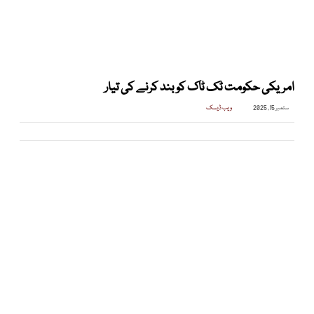
امریکی حکومت ٹک ٹاک کو بند کرنے کی تیار
ستمبر 15, 2025
ویب ڈیسک