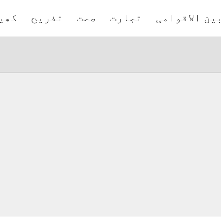
ین الاقوامی
تجارت
صحت
تفریح
کھی