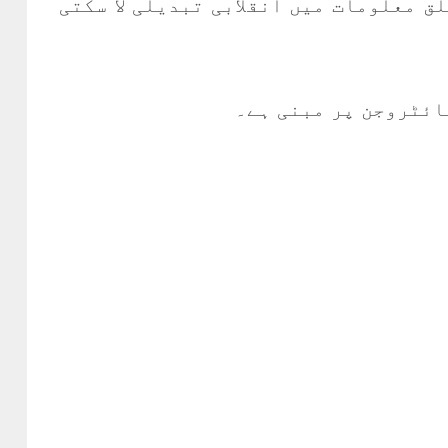
ق معلومات میں انقلابی تبدیلی لا سکتی
نائٹروجن پر مبنی ہے۔