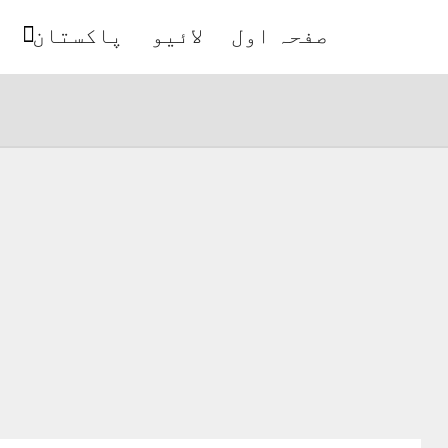
صفحہ اول
لائیو
پاکستان
ب