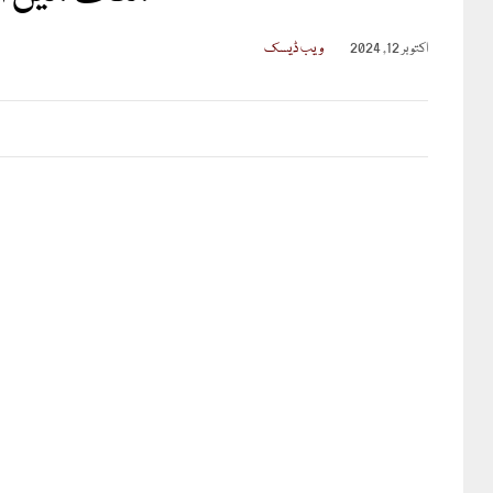
اکتوبر 12, 2024
ویب ڈیسک