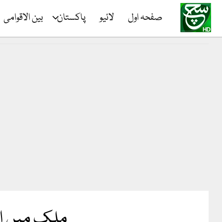
صفحہ اول
لائیو
پاکستان
بین الاقوامی
ملک میں انٹ