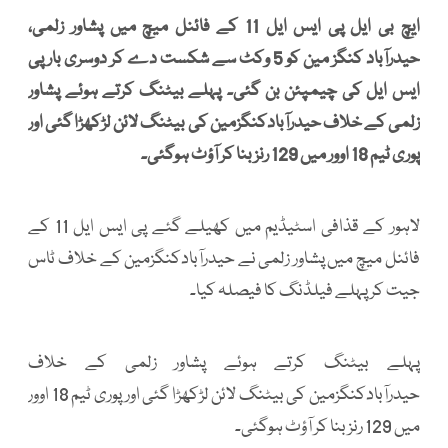
ایچ بی ایل پی ایس ایل 11 کے فائنل میچ میں پشاور زلمی،
حیدرآباد کنگز مین کو 5 وکٹ سے شکست دے کر دوسری بار پی
ایس ایل کی چیمپئن بن گئی۔ پہلے بیٹنگ کرتے ہوئے پشاور
زلمی کے خلاف حیدرآبادکنگزمین کی بیٹنگ لائن لڑکھڑا گئی اور
پوری ٹیم 18 اوور میں 129 رنز بنا کر آؤٹ ہوگئی۔
لاہور کے قذافی اسٹیڈیم میں کھیلے گئے پی ایس ایل 11 کے
فائنل میچ میں پشاور زلمی نے حیدرآبادکنگزمین کے خلاف ٹاس
جیت کر پہلے فیلڈنگ کا فیصلہ کیا۔
پہلے بیٹنگ کرتے ہوئے پشاور زلمی کے خلاف
حیدرآبادکنگزمین کی بیٹنگ لائن لڑکھڑا گئی اور پوری ٹیم 18 اوور
میں 129 رنز بنا کر آؤٹ ہوگئی۔