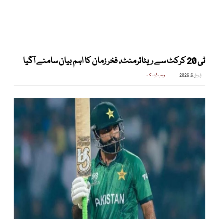
ٹی 20 کرکٹ سے ریٹائرمنٹ، فخر زمان کا اہم بیان سامنے آگیا
اپریل 6, 2026
ویب ڈیسک