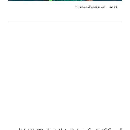
فائل فوٹو
قومی کرکٹ ٹیم کے بیٹر فخر زمان