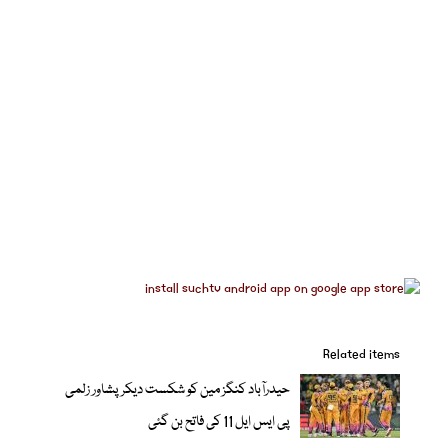
Related items
حیدرآباد کنگز مین کو شکست دیکر پشاور زلمی
پی ایس ایل 11 کی فاتح بن گئی