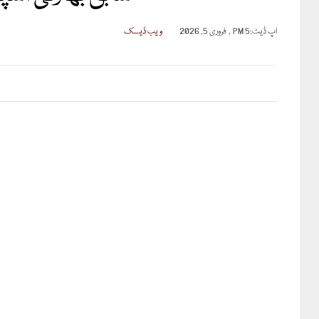
اپ ڈیٹ:
5 PM , فروری 5, 2026
ویب ڈیسک