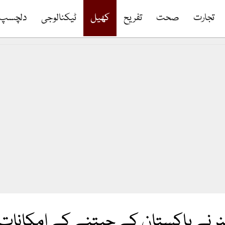
تجارت
صحت
تفریح
کھیل
ٹیکنالوجی
دلچسپ
نر نے پاکستان کے جیتنے کے امکانات کو