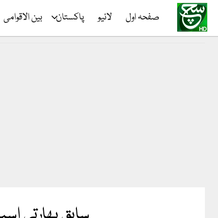
صفحہ اول
لائیو
پاکستان
بین الاقوامی
سابق بھارتی اسپ