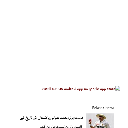
Related items
فاسٹ بولر محمد عباس پاکستان کی تاریخ کے
کامیاب ترین ٹیسٹ بولر بن گئے