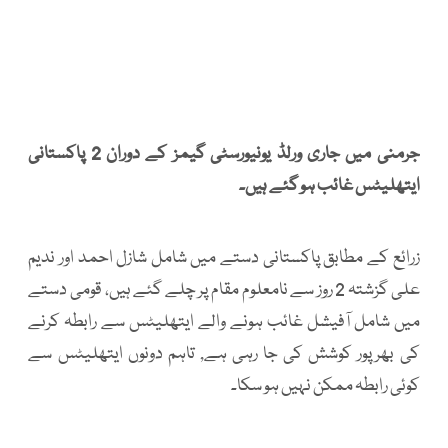
جرمنی میں جاری ورلڈ یونیورسٹی گیمز کے دوران 2 پاکستانی
ایتھلیٹس غائب ہو گئے ہیں۔
زرائع کے مطابق پاکستانی دستے میں شامل شازل احمد اور ندیم
علی گزشتہ 2 روز سے نامعلوم مقام پر چلے گئے ہیں، قومی دستے
میں شامل آفیشل غائب ہونے والے ایتھلیٹس سے رابطہ کرنے
کی بھرپور کوشش کی جا رہی ہے, تاہم دونوں ایتھلیٹس سے
کوئی رابطہ ممکن نہیں ہو سکا۔