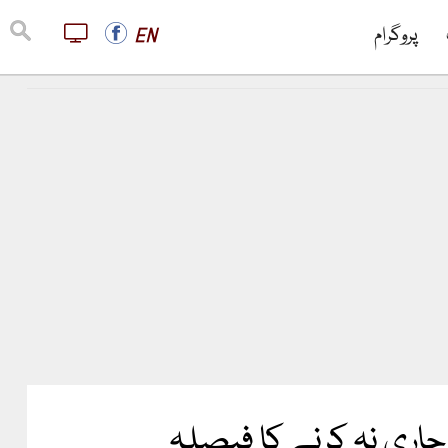
پروگرام
EN
 جاری نہ کرنے کا فیصلہ