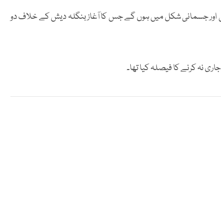
نی اور جسمانی شکل میں ہوں گے جس کا آغاز بنگلہ دیش کے خلاف دو
اری نہ کرنے کا فیصلہ کیا تھا۔