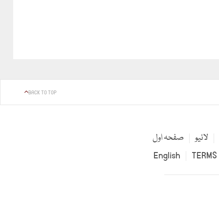
BACK TO TOP
لائیو
صفحہ اول
English
TERMS 