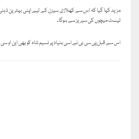
مزید کہا گیا کہ اس سے کھلاڑی سیزن کے لیے اپنی بہترین ذہ
ٹیسٹ میچوں کی سیریز سے ہوگا۔
اس سے قبل پی سی بی نے اسی بنیاد پر نسیم شاہ کو بھی این او سی ج