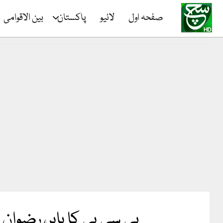
صفحہ اول
لائیو
پاکستان
بین الاقوامی
پی سی بی کا بابر، رضوان