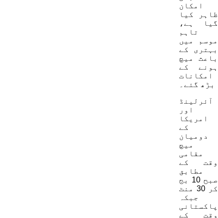
امکان
ظاہر کیا
گیا ہے،
تاہم
موسم میں
بہتری کے
باعث میچ
ہونے کے
امکانات
بڑھ گئے۔
آئرلینڈ
اور
امریکا
کے
دومیان
میچ
مقامی
وقت کے
مطابق
صبح 10 بج
کر 30 منٹ
جبکہ
پاکستانی
وقت کے