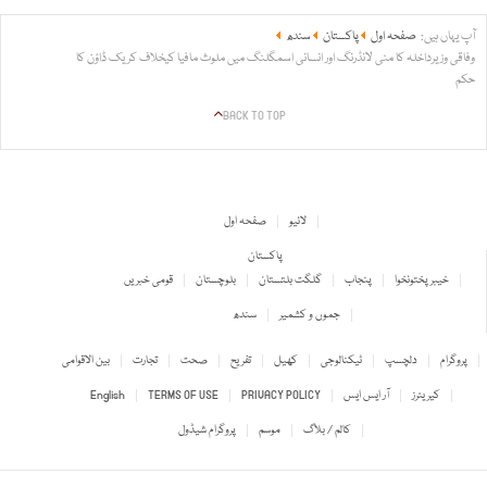
آپ یہاں ہیں:
صفحہ اول
پاکستان
سندھ
وفاقی وزیرداخلہ کا منی لانڈرنگ اور انسانی اسمگلنگ میں ملوث مافیا کیخلاف کریک ڈاؤن کا
حکم
BACK TO TOP
لائیو
صفحہ اول
پاکستان
خیبر پختونخوا
پنجاب
گلگت بلتستان
بلوچستان
قومی خبریں
جموں و کشمیر
سندھ
پروگرام
دلچسپ
ٹیکنالوجی
کھیل
تفریح
صحت
تجارت
بین الاقوامی
کیریئرز
آر ایس ایس
PRIVACY POLICY
TERMS OF USE
English
کالم / بلاگ
موسم
پروگرام شیڈول