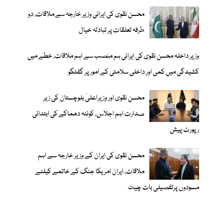
محسن نقوی کی ایرانی وزیر خارجہ سے ملاقات، دو
طرفہ تعلقات پر تبادلہ خیال
وزیر داخلہ محسن نقوی کی ایرانی ہم منصب سے اہم ملاقات، خطے میں
کشیدگی میں کمی اور داخلی سلامتی کے امور پر گفتگو
محسن نقوی اور وزیراعلیٰ بلوچستان کی زیر
صدارت اہم اجلاس، کوئٹہ دھماکے کی ابتدائی
رپورٹ پیش
محسن نقوی کی ایران کے وزیر خارجہ سے اہم
ملاقات، ایران امریکا جنگ کے خاتمے کیلئے
مسودوں پرتفصیلی بات چیت