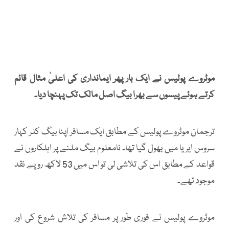
موٹروے پولیس نے ایک بار پھر ایمانداری کی اعلیٰ مثال قائم
کرتے ہوئے پیسوں سے بھرا بیگ اصل مالک تک پہنچا دیا۔
ترجمان موٹروے پولیس کے مطابق ایک مسافر اپنا بیگ کلر کہار
سروس ایریا میں بھول گیا تھا۔ نامعلوم بیگ ملنے پر اہلکاروں نے
قواعد کے مطابق اس کی تلاشی لی تو اس میں 53 لاکھ روپے نقد
موجود تھے۔
موٹروے پولیس نے فوری طور پر مسافر کی تلاش شروع کی اور