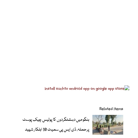
Related items
ہنگو میں دہشتگردوں کا پولیس چیک پوسٹ
پرحملہ، ڈی ایس پی سمیت 10 اہلکار شہید