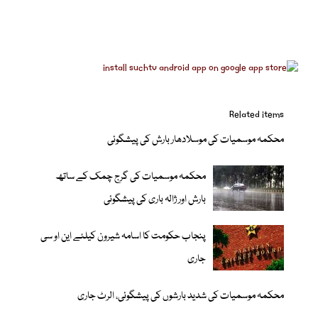
Related items
محکمہ موسمیات کی موسلادھار بارش کی پیشگوئی
محکمہ موسمیات کی گرج چمک کے ساتھ
بارش اور ژالہ باری کی پیشگوئی
پنجاب حکومت کا اسامہ شیرون کیلئے این او سی
جاری
محکمہ موسمیات کی شدید بارشوں کی پیشگوئی، الرٹ جاری