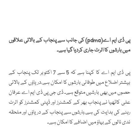
پی ڈی ایم اے(pdma) کی جانب سے پنجاب کے بالائی علاقوں
میں بارشوں کا الرٹ جاری کردیا گیا ہے۔
پی ڈی ایم اے کا کہنا ہے کہ 5 سے 7 اکتوبر تک پنجاب کے
بیشتر اضلاع میں طوفانی بارشوں کا امکان ہے،دریاؤں کے بالائی
حصوں میں بھی بارشیں متوقع ہے۔ ڈی جی پی ڈی ایم اے عرفان
علی کاٹھیا نے پنجاب بھر کے کمشنرز اور ڈپٹی کمشنرز کو الرٹ
رہنے کی ہدایت کی ہے،بارشوں سے پنجاب کے دریاؤں اور ملحقہ
ندی نالوں کے بہاؤ میں اضافے کا امکان ہے۔