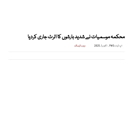
محکمہ موسمیات نے شدید بارشوں کا الرٹ جاری کردیا
اپ ڈیٹ:
5 PM , اکتوبر 1, 2025
ویب ڈیسک