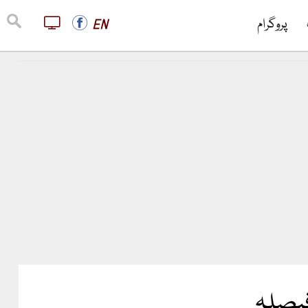
پروگرام
EN
فیصلہ