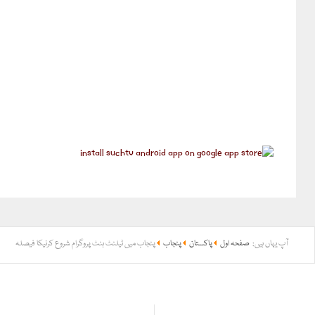
آپ یہاں ہیں:
صفحہ اول
پاکستان
پنجاب
پنجاب میں ٹیلنٹ ہنٹ پروگرام شروع کرنیکا فیصلہ