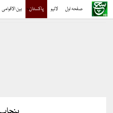
صفحہ اول
لائیو
پاکستان
بین الاقوامی
پنجاب 