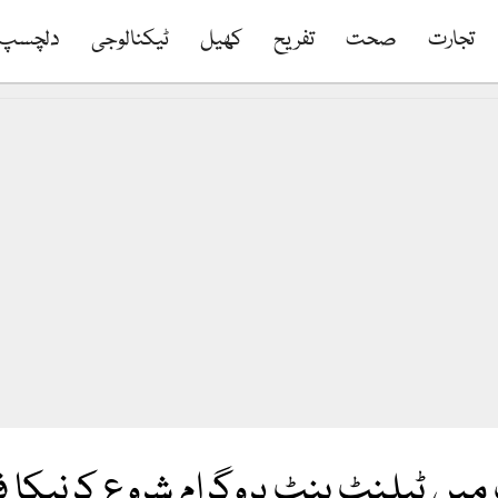
تجارت
صحت
تفریح
کھیل
ٹیکنالوجی
دلچسپ
میں ٹیلنٹ ہنٹ پروگرام شروع کرنیکا 