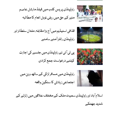
راولپنڈی پریس کلب میں فیلڈ مارشل عاصم
منیر کے حق میں ریلی،نوبل انعام کا مطالبہ
قذافی اسٹیڈیم میں آج بڑا مقابلہ، ملتان سلطانز اور
راولپنڈی رائلز آمنے سامنے
پی ٹی آئی نے راولپنڈی میں جلسے کی اجازت
کیلئے درخواست جمع کرادی
راولپنڈی میں مسافر لڑکی کے ساتھ وین میں
اجتماعی زیادتی کا سنگین واقعہ
اسلام آباد اور راولپنڈی سمیت ملک کے مختلف علاقوں میں زلزلے کے
شدید جھٹکے