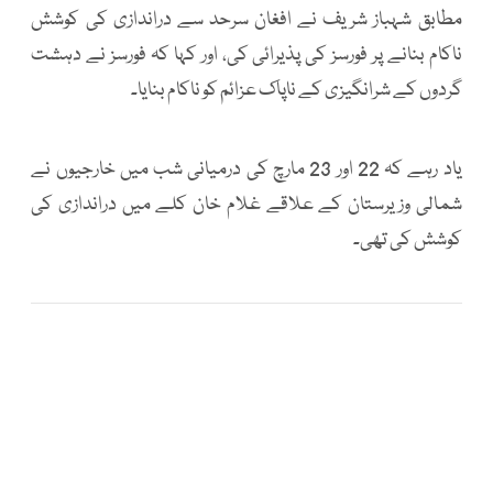
مطابق شہباز شریف نے افغان سرحد سے دراندازی کی کوشش
ناکام بنانے پر فورسز کی پذیرائی کی، اور کہا کہ فورسز نے دہشت
گردوں کے شرانگیزی کے ناپاک عزائم کو ناکام بنایا۔
یاد رہے کہ 22 اور 23 مارچ کی درمیانی شب میں خارجیوں نے
شمالی وزیرستان کے علاقے غلام خان کلے میں دراندازی کی
کوشش کی تھی۔