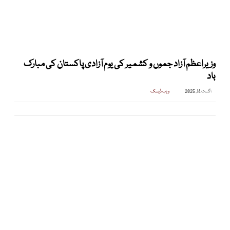
وزیراعظم آزاد جموں و کشمیر کی یوم آزادی پاکستان کی مبارک
باد
اگست 14, 2025
ویب ڈیسک