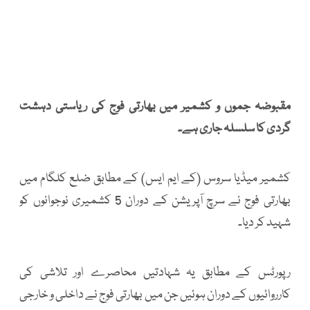
مقبوضہ جموں و کشمیر میں بھارتی فوج کی ریاستی دہشت
گردی کا سلسلہ جاری ہے۔
کشمیر میڈیا سروس (کے ایم ایس) کے مطابق ضلع کلگام میں
بھارتی فوج نے سرچ آپریشن کے دوران 5 کشمیری نوجوانوں کو
شہید کر دیا۔
رپورٹس کے مطابق یہ شہادتیں محاصرے اور تلاشی کی
کارروائیوں کے دوران ہوئیں جن میں بھارتی فوج نے داخلی و خارجی