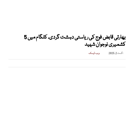
بھارتی قابض فوج کی ریاستی دہشت گردی، کلگام میں 5
کشمیری نوجوان شہید
اگست 2, 2025
ویب ڈیسک