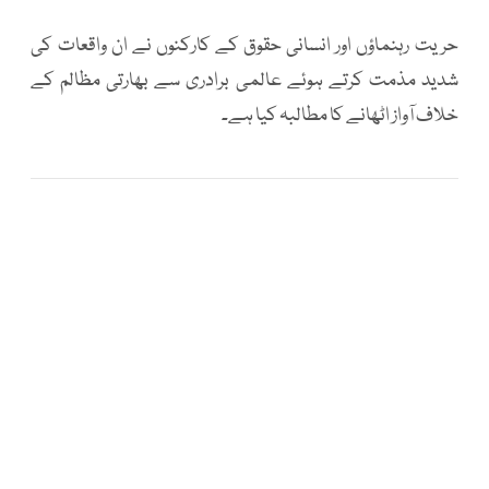
حریت رہنماؤں اور انسانی حقوق کے کارکنوں نے ان واقعات کی
شدید مذمت کرتے ہوئے عالمی برادری سے بھارتی مظالم کے
خلاف آواز اٹھانے کا مطالبہ کیا ہے۔