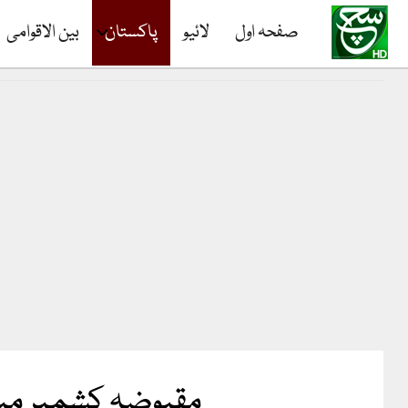
صفحہ اول
لائیو
پاکستان
بین الاقوامی
مقبوضہ کشمیر میں بھا