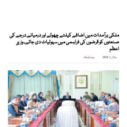
ملکی برآمدات میں اضافے کیلئے چھوٹے اور درمیانے درجے کی
صنعتوں کو قرضوں کی فراہمی میں سہولیات دی جائے، وزیرِ
اعظم
جولائی 7, 2026
ویب ڈیسک