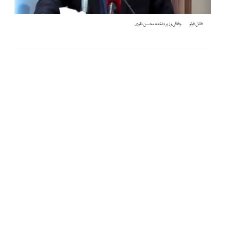
فائل فوٹو
وفاقی وزیر داخلہ محسن نقوی