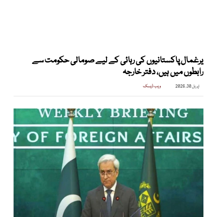
یرغمال پاکستانیوں کی رہائی کے لیے صومالی حکومت سے
رابطوں میں ہیں، دفتر خارجہ
اپریل 30, 2026
ویب ڈیسک