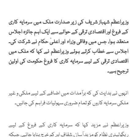
وزیراعظم شہباز شریف کی زیر صدارت ملک میں سرمایہ کاری
کے فروغ اور اقتصادی ترقی کے حوالے سے ایک اہم جائزہ اجلاس
منعقد ہوا، جس میں وفاقی وزراء اور اعلیٰ حکام نے شرکت کی۔
اجلاس سے خطاب کرتے ہوئے وزیراعظم نے کہا کہ ملک میں
اقتصادی ترقی کے لیے سرمایہ کاری کا فروغ حکومت کی اولین
ترجیح ہے۔
انہوں نے ہدایت کی کہ برآمدات میں اضافے کے لیے ملکی و غیر
ملکی سرمایہ کاروں کو تمام ضروری سہولیات فراہم کی جائیں۔
وزیراعظم نے مزید کہا کہ سرمایہ کاری کے فروغ کے لیے
ریگولیٹری نظام کو مزید آسان، شفاف اور کم خرچ بنایا جائے، جبکہ