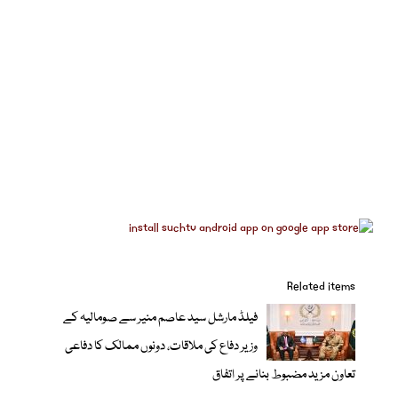
Related items
فیلڈ مارشل سید عاصم منیر سے صومالیہ کے
وزیر دفاع کی ملاقات، دونوں ممالک کا دفاعی
تعاون مزید مضبوط بنانے پر اتفاق