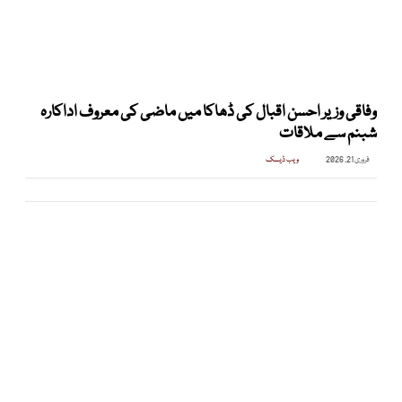
وفاقی وزیر احسن اقبال کی ڈھاکا میں ماضی کی معروف اداکارہ
شبنم سے ملاقات
فروری 21, 2026
ویب ڈیسک