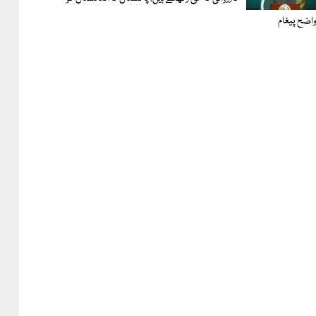
اضح پیغام