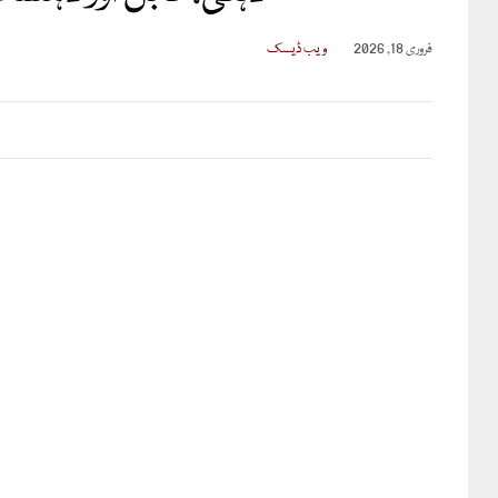
فروری 18, 2026
ویب ڈیسک