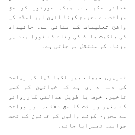
خدائی حکم ہے۔ جبکہ عورتوں کو حق
وراثت سے محروم کرنا آئین اور اسلام کی
واضح تعلیمات کے منافی ہے۔ جائیداد
کی ملکیت مالک کی وفات کے فورا بعد ہی
ورثاء کو منتقل ہو جاتی ہے۔
تحریری فیصلے میں لکھا گیا کہ ریاست
کی ذمہ داری ہے کہ خواتین کو کسی
تاخیر، خوف یا طویل عدالتی کارروائی
کے بغیر وراثت کا حق دلائے۔ اور وراثت
سے محروم کرنے والوں کو قانون کے تحت
جوابدہ ٹھہرایا جائے۔