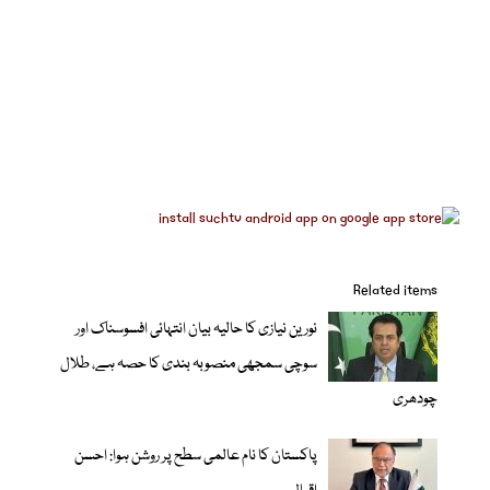
Related items
نورین نیازی کا حالیہ بیان انتہائی افسوسناک اور
سوچی سمجھی منصوبہ بندی کا حصہ ہے، طلال
چودھری
پاکستان کا نام عالمی سطح پر روشن ہوا: احسن