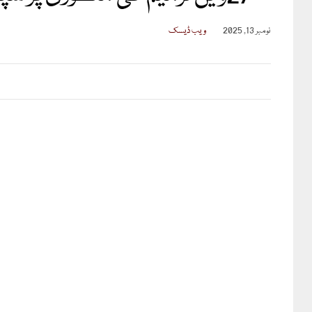
نومبر 13, 2025
ویب ڈیسک