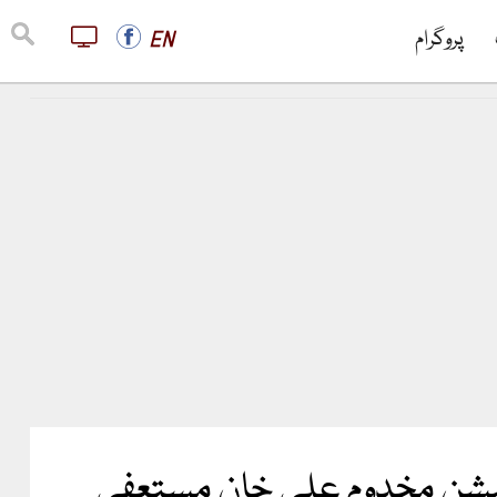
پروگرام
EN