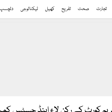
تجارت
صحت
تفریح
کھیل
ٹیکنالوجی
دلچسپ