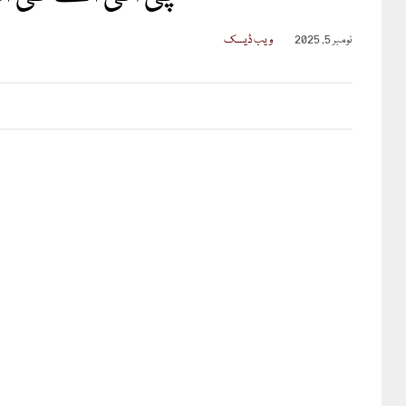
نومبر 5, 2025
ویب ڈیسک