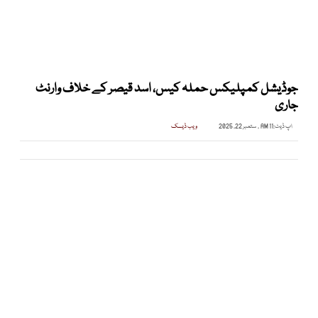
جوڈیشل کمپلیکس حملہ کیس، اسد قیصر کے خلاف وارنٹ
جاری
اپ ڈیٹ:
11 AM , ستمبر 22, 2025
ویب ڈیسک