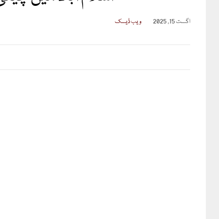
اگست 15, 2025
ویب ڈیسک