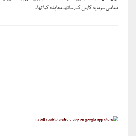
مقامی سرمایہ کاروں کے ساتھ معاہدہ کیا تھا۔