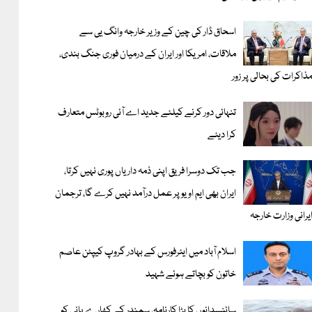
اسحاق ڈار کی چین کے وزیر خارجہ وانگ یی سے
ملاقات، امریکا اور ایران کے درمیان فوری جنگ بندی،
ذاکرات کی بحالی پر زور
تنہائی دور کرنے کیلئے جدید اے آئی روبوٹس متعارف
کرا دیئے
جب تک دوسرا فریق اپنی ذمہ داریاں پوری نہیں کرتا،
ایران بھی ایم او یو پر عمل درآمد نہیں کرے گا، ترجمان
یرانی وزارت خارجہ
اسلام آباد میں ایئرفورس کے بہادر گروپ کیپٹن عاصم
خاتون کو بچاتے ہوئے شہید
سائنسدانوں کا بڑا کارنامہ، سمندر کے کھارے پانی کو