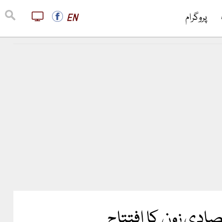
پروگرام
EN
ادی زون کا افتتاح