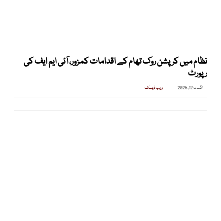
نظام میں کرپشن روک تھام کے اقدامات کمزور، آئی ایم ایف کی
رپورٹ
اگست 12, 2025
ویب ڈیسک