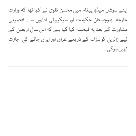
اپنے سوشل میڈیا پیغام میں محسن نقوی نے کہا تھا کہ وزارتِ
خارجہ، بلوچستان حکومت اور سیکیورٹی اداروں سے تفصیلی
مشاورت کے بعد یہ فیصلہ کیا گیا ہے کہ اس سال اربعین کے
لیے زائرین کو سڑک کے ذریعے عراق اور ایران جانے کی اجازت
نہیں ہوگی۔