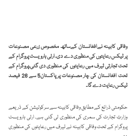
وفاقی کابینہ نےافغانستان کےساتھ مخصوص زرعی مصنوعات
پر ٹیکس رعایتوں کی منظوری دے دی، ارلی ہارویسٹ پروگرام کے
تحت تجارتی ٹیرف میں رعایتوں کی منظوری دی گئی،پروگرام کے
تحت افغانستان کی چار مصنوعات پر پاکستان5 سے 26 فیصد
ٹیکس رعایت دے گا۔
حکومتی ذرائع کے مطابق وفاقی کابینہ سے سرکولیشن کے ذریعے
وزارتِ تجارت کی سمری کی منظوری لی گئی ہے، ارلی ہارویسٹ
پروگرام کے تحت وفاقی کابینہ نے ٹیرف میں رعایتوں کی منظوری