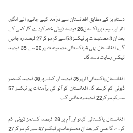
دستاویز کے مطابق افغانستان سے درآمد کیے جانےو الے انگور،
انار اور سیب پر پاکستان26 فیصد ڈیوٹی ختم کردے گا، کمی کے
بعد ان 3 مصنوعات پر ٹیکسز 53 سے کم ہو کر 27 فیصد رہ جائیں
گے، افغانستان بھی 4 پاکستانی مصنوعات پر 20 سے 35 فیصد
ٹیکس رعایت دے گا۔
افغانستان پاکستانی آلو پر 35 فیصد اور کیلے پر 30 فیصد کسٹمز
ڈیوٹی کم کرے گا، افغانستان کو آلو کی برآمدات پر ٹیکسز 57
سےکم ہو کر 22 فیصد رہ جائیں گے۔
افغانستان پاکستانی کینو اور آم پر 20 فیصد کسٹمز ڈیوٹی کم
کرے گا جس کےبعد ان مصنوعات پر ٹیکسز 47 سے کم ہو کر 27