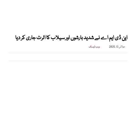
این ڈی ایم اے نے شدید بارشوں اور سیلاب کا الرٹ جاری کر دیا
جولائی 13, 2025
ویب ڈیسک