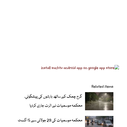
Related items
گرج چمک کے ساتھ بارشوں کی پیشگوئی،
محکمہ موسمیات نے الرٹ جاری کردیا
محکمہ موسمیات کی 29 جولائی سے 5 اگست