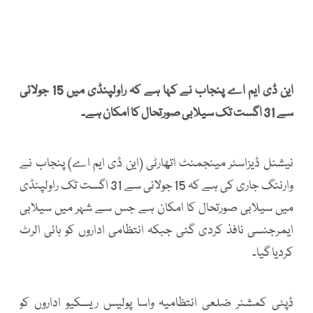
این ڈی ایم اے پنجاب نے کہا ہے کہ راولپنڈی میں 15 جولائی
سے 31 اگست تک سیلابی صورتحال کا امکان ہے۔
نیشنل ڈیزاسٹر مینجمنٹ اتھارٹی (این ڈی ایم اے) پنجاب نے
وارننگ جاری کی ہے کہ 15 جولائی سے 31 اگست تک راولپنڈی
میں سیلابی صورتحال کا امکان ہے جس سے شہر میں سیلابی
ایمرجنسی نافذ کردی گئی جبکہ انتظامی اداروں کو ہائی الرٹ
کردیا گیا۔
ڈپٹی کمشنر ضلعی انتظامیہ واسا پولیس ریسکیو اداروں کو