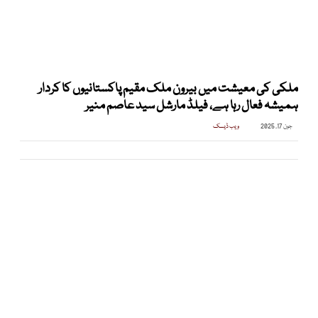
ملکی کی معیشت میں بیرون ملک مقیم پاکستانیوں کا کردار
ہمیشہ فعال رہا ہے، فیلڈ مارشل سید عاصم منیر
جون 17, 2025
ویب ڈیسک