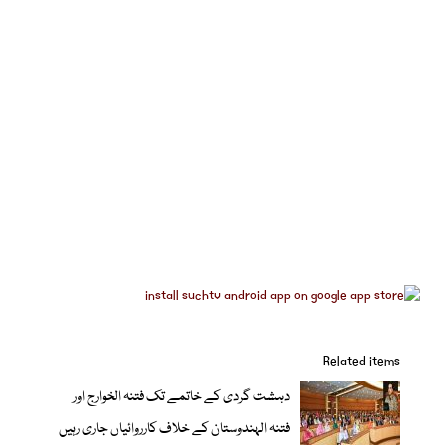
Related items
دہشت گردی کے خاتمے تک فتنہ الخوارج اور
فتنہ الہندوستان کے خلاف کارروائیاں جاری رہیں