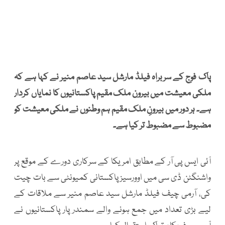
پاک فوج کے سربراہ فیلڈ مارشل سید عاصم منیر نے کہا ہے کہ
ملکی معیشت میں بیرون ملک مقیم پاکستانیوں کا نمایاں کردار
ہے۔ ہر دور میں بیرونِ ملک مقیم ہم وطنوں نے ملکی معیشت کو
مضبوط سے مضبوط تر کیا ہے۔
آئی ایس پی آر کے مطابق امریکا کے سرکاری دورے کے موقع پر
واشنگٹن ڈی سی میں اوورسیز پاکستانی کمیونٹی سے بات چیت
کی، آرمی چیف فیلڈ مارشل سید عاصم منیر سے ملاقات کے
لیے بڑی تعداد میں جمع ہونے والے سمندر پار پاکستانیوں نے