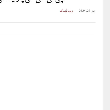
جون 29, 2024
ویب ڈیسک