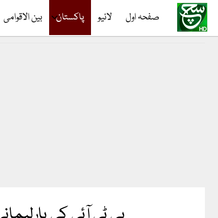
صفحہ اول
لائیو
پاکستان
بین الاقوامی
پی ٹی آئی کی پارلیمان