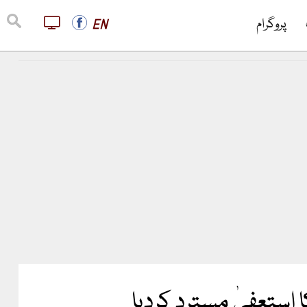
پروگرام
EN
 استعفیٰ مسترد کردیا