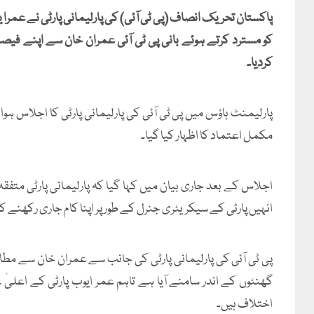
پاکستان تحریک انصاف (پی ٹی آئی) کی پارلیمانی پارٹی نے 
کو مسترد کرتے ہوئے بانی پی ٹی آئی عمران خان سے اپنے فیصلے 
کردیا۔
پارلیمنٹ ہاؤس میں پی ٹی آئی کی پارلیمانی پارٹی کا اجلاس ہوا
مکمل اعتماد کا اظہار کیا گیا۔
اجلاس کے بعد جاری بیان میں کہا گیا کہ پارلیمانی پارٹی متفقہ 
انہیں پارٹی کے سیکریٹری جنرل کے طور پر اپنا کام جاری رکھنے 
گھنٹوں کے اندر سامنے آیا ہے تاہم عمر ایوب پارٹی کے اعل
اختلاف ہیں۔