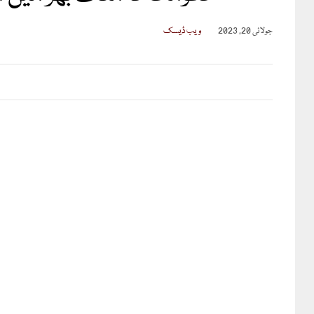
جولائی 20, 2023
ویب ڈیسک