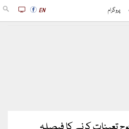
پروگرام
EN
وج تعینات کرنے کا فیصلہ