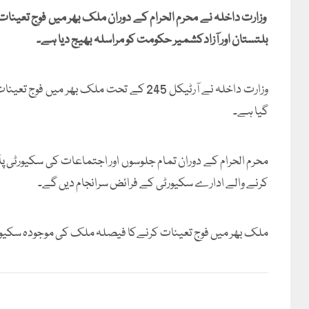
وزارت داخلہ نے محرم الحرام کے دوران ملک بھر میں فوج تعین
بلتستان اور آزادکشمیر حکومت کو مراسلہ بھیج دیا ہے۔
وزارت داخلہ نے آرٹیکل 245 کے تحت ملک بھ
گیا ہے۔
محرم الحرام کے دوران تمام جلوسوں اور اجتماعات کی سکیورٹی پا
کرنے والے ادارے سکیورٹی کے فرائض سرانجام دیں گے۔
ملک بھر میں فوج تعینات کرنےکا فیصلہ ملک کی موجودہ سکیور