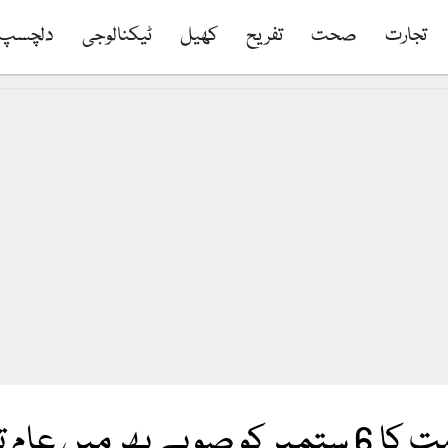
تجارت
صحت
تفریح
کھیل
ٹیکنالوجی
دلچسپ
ام تعطیل کا اعلان