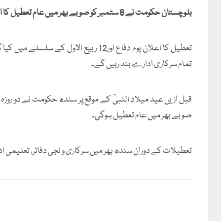
بلوچستان حکومت نے 6 ستمبر کو صوبے بھر میں عام تعطیل کا اعلان کردیا۔
تعطیل کا اعلان یوم دفاع اور12 ربیع الاو
تمام سرکاری ادارے بند رہیں گے۔
صوبے بھر میں عام تعطیل ہوگی۔
تعطیلات کے دوران سندھ بھر میں سرکاری و نجی دفاتر، تعلیمی اد