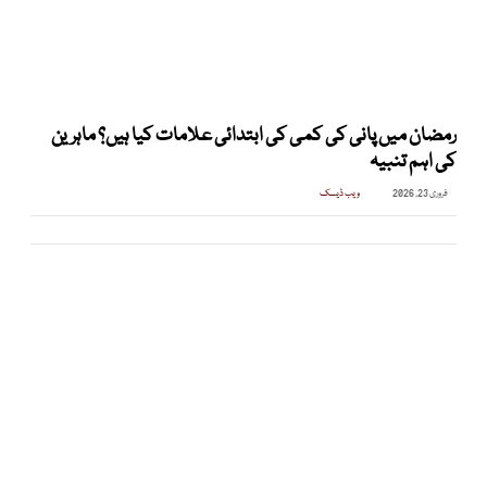
رمضان میں پانی کی کمی کی ابتدائی علامات کیا ہیں؟ ماہرین
کی اہم تنبیہ
فروری 23, 2026
ویب ڈیسک