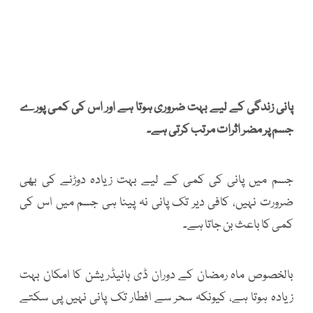
پانی زندگی کے لیے بہت ضروری ہوتا ہے اور اس کی کمی پورے
جسم پر مضر اثرات مرتب کرتی ہے۔
جسم میں پانی کی کمی کے لیے بہت زیادہ دوڑنے کی بھی
ضرورت نہیں، کافی دیر تک پانی نہ پینا ہی جسم میں اس کی
کمی کا باعث بن جاتا ہے۔
بالخصوص ماہ رمضان کے دوران ڈی ہائیڈریشن کا امکان بہت
زیادہ ہوتا ہے، کیونکہ سحر سے افطار تک پانی نہیں پی سکتے