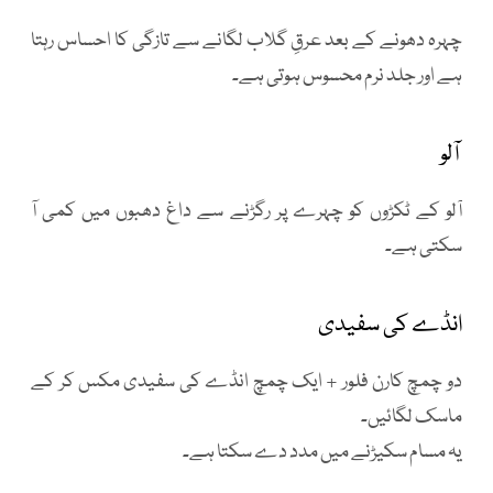
چہرہ دھونے کے بعد عرقِ گلاب لگانے سے تازگی کا احساس رہتا
ہے اور جلد نرم محسوس ہوتی ہے۔
آلو
آلو کے ٹکڑوں کو چہرے پر رگڑنے سے داغ دھبوں میں کمی آ
سکتی ہے۔
انڈے کی سفیدی
دو چمچ کارن فلور + ایک چمچ انڈے کی سفیدی مکس کر کے
ماسک لگائیں۔
یہ مسام سکیڑنے میں مدد دے سکتا ہے۔