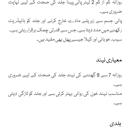
روزانہ کم از کم 2 لیٹر پانی پینا جلد کی صحت کے لیے نہایت
ضروری ہے۔
پانی جسم سے زہریلے مادے خارج کرنے اور جلد کو ہائیڈریٹ
رکھنے میں مدد دیتا ہے، جس سے قدرتی چمک برقرار رہتی ہے۔
سیب، خوبانی اور کیلا جیسے پھل بھی مفید ہیں۔
معیاری نیند
روزانہ 7 سے 9 گھنٹے کی نیند جلد کی صحت کے لیے ضروری
ہے۔
مناسب نیند خون کی روانی بہتر کرتی ہے اور جلد کو تازگی دیتی
ہے۔
ہلدی