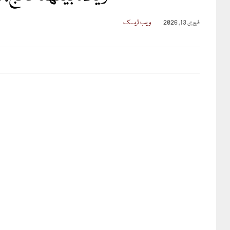
فروری 13, 2026
ویب ڈیسک