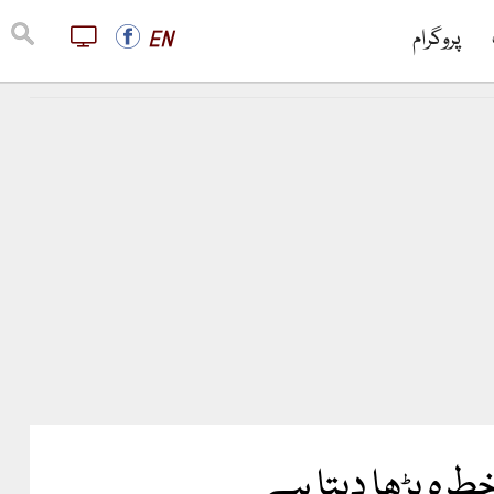
پروگرام
EN
خطرہ بڑھا دیتا ہے