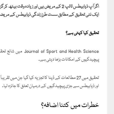
اگر آپ ذیابیطس ٹائپ 2 کے مریض ہیں اور زیادہ 
ایک نئی تحقیق کے مطابق سست طرزِ زندگی ذیابیطس کے مریضو
تحقیق کیا کہتی ہے؟
Journal of Sport and Health Science
پیچیدگیوں کے امکانات بڑھا دیتی ہے۔
اور ذیابیطس سے جڑی پیچیدگیوں کے درمیان تعلق کا جائزہ لیا۔
خطرات میں کتنا اضافہ؟