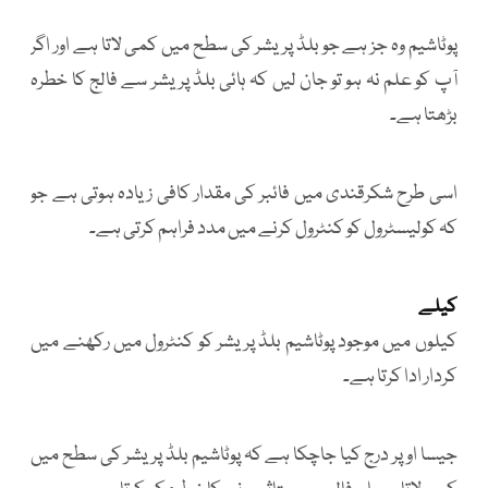
پوٹاشیم وہ جز ہے جو بلڈ پریشر کی سطح میں کمی لاتا ہے اور اگر
آپ کو علم نہ ہو تو جان لیں کہ ہائی بلڈ پریشر سے فالج کا خطرہ
بڑھتا ہے۔
اسی طرح شکرقندی میں فائبر کی مقدار کافی زیادہ ہوتی ہے جو
کہ کولیسٹرول کو کنٹرول کرنے میں مدد فراہم کرتی ہے۔
کیلے
کیلوں میں موجود پوٹاشیم بلڈ پریشر کو کنٹرول میں رکھنے میں
کردار ادا کرتا ہے۔
جیسا اوپر درج کیا جاچکا ہے کہ پوٹاشیم بلڈ پریشر کی سطح میں