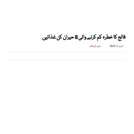
فالج کا خطرہ کم کرنے والی 8 حیران کن غذائیں
فروری 2, 2026
ویب ڈیسک