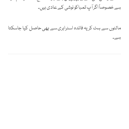
ہے خصوصاً اگر آپ تمباکو نوشی کے عادی ہیں۔
مالٹوں سے ہٹ کر یہ فائدہ اسٹرابری سے بھی حاصل کیا جاسکتا
ہے۔