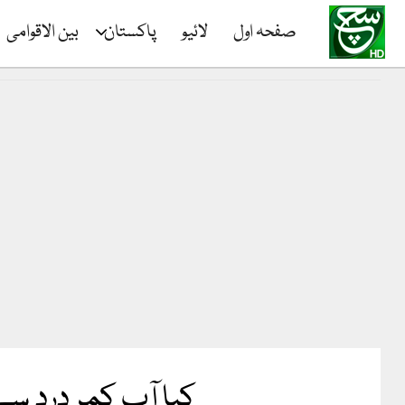
صفحہ اول
لائیو
پاکستان
بین الاقوامی
کیا آپ کمر درد 