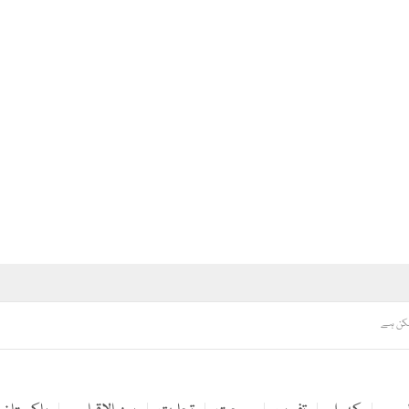
مکن ہے