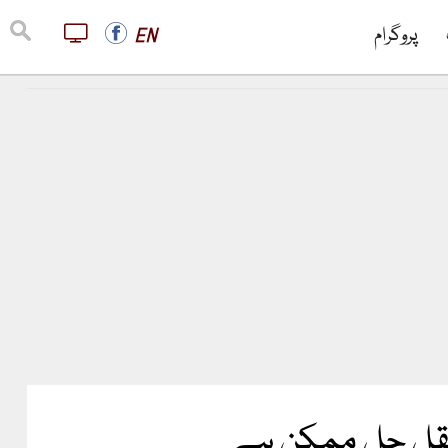
پروگرام
EN
ستقل حل ممکن ہے