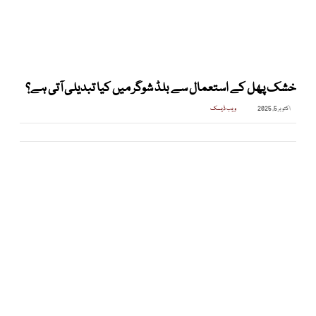
خشک پھل کے استعمال سے بلڈ شوگر میں کیا تبدیلی آتی ہے؟
اکتوبر 5, 2025
ویب ڈیسک