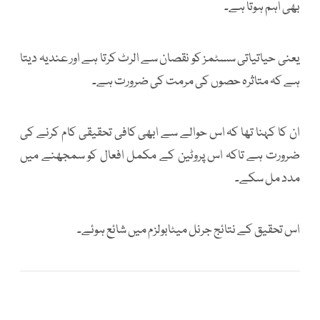
بھی اہم ہوتا ہے۔
یعنی حیاتیاتی سسٹمز کو نقصان سے الرٹ کرتا ہے اور عندیہ دیتا
ہے کہ متاثرہ حصوں کی مرمت کی ضرورت ہے۔
ان کا کہنا تھا کہ اس حوالے سے ابھی کافی تحقیقی کام کرنے کی
ضرورت ہے تاکہ اس پروٹین کے مکمل افعال کو سمجھنے میں
مدد مل سکے۔
اس تحقیق کے نتائج جرنل میٹابولزم میں شائع ہوئے۔