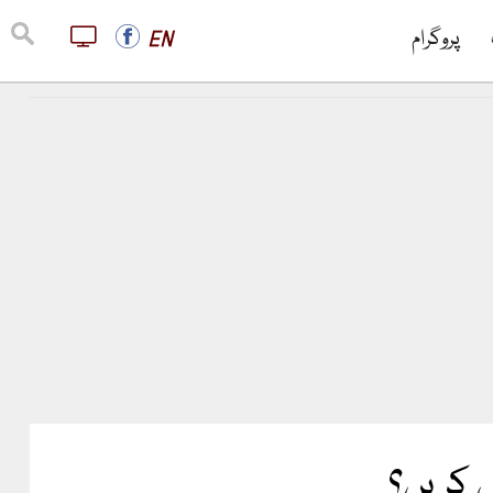
پروگرام
EN
 کریں؟