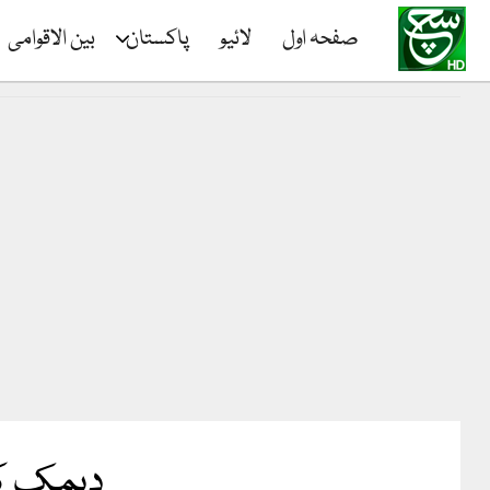
صفحہ اول
لائیو
پاکستان
بین الاقوامی
دیمک کی