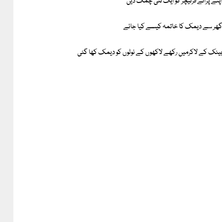
پنے پرانے فرنیچر کو ایک نئی چمک دیں
ھر سے دیمک کا خاتمہ کیسے کیا جائے
ینک کے لاکرمیں رکھے لاکھوں کے نوٹوں کو دیمک کھا گئی