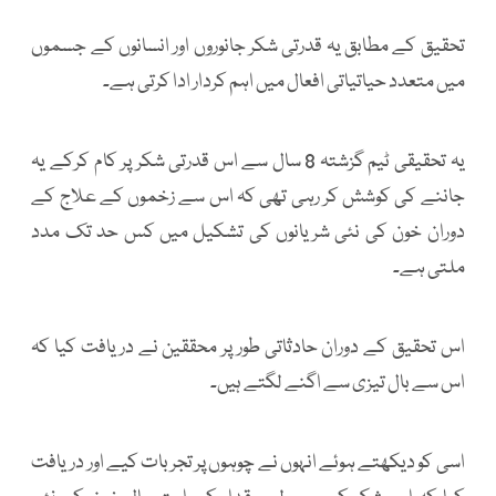
تحقیق کے مطابق یہ قدرتی شکر جانوروں اور انسانوں کے جسموں
میں متعدد حیاتیاتی افعال میں اہم کردار ادا کرتی ہے۔
یہ تحقیقی ٹیم گزشتہ 8 سال سے اس قدرتی شکر پر کام کرکے یہ
جاننے کی کوشش کر رہی تھی کہ اس سے زخموں کے علاج کے
دوران خون کی نئی شریانوں کی تشکیل میں کس حد تک مدد
ملتی ہے۔
اس تحقیق کے دوران حادثاتی طور پر محققین نے دریافت کیا کہ
اس سے بال تیزی سے اگنے لگتے ہیں۔
اسی کو دیکھتے ہوئے انہوں نے چوہوں پر تجربات کیے اور دریافت