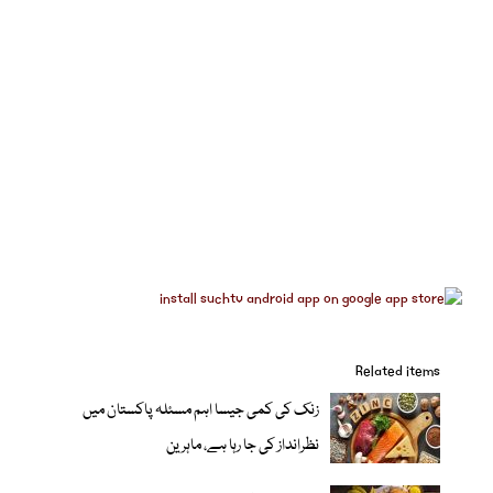
Related items
زنک کی کمی جیسا اہم مسئلہ پاکستان میں
نظرانداز کی جا رہا ہے، ماہرین